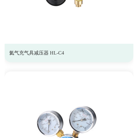
氦气充气具减压器 HL-C4