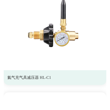
氦气充气具减压器 HL-C1