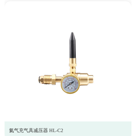
氦气充气具减压器 HL-C2