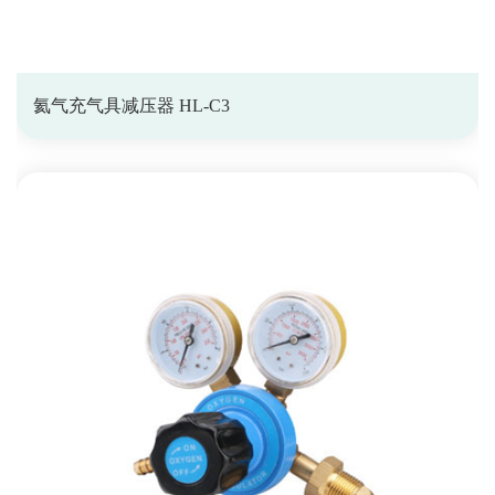
氦气充气具减压器 HL-C3