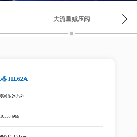
大流量减压阀
 HL62A
焊接减压器系列
05534999
ng0491@163.com