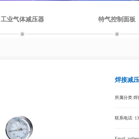
工业气体减压器
特气控制面板
焊接减压器
所属分类:
联系电话: 131
Email :yufe