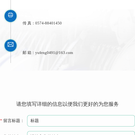

传 真：0574-88401450

邮 箱：yufeng0491@163.com
请您填写详细的信息以便我们更好的为您服务
*
留言标题：