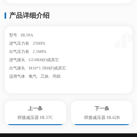
产品详细介绍
型号 HL59A
进气压力表 25MPA
出气压力表 2.5MPA
进气接头 G5/8RH(F)或其它
出气接头 M16*1.5RH(F)或其它
适用气体 氧气、乙炔、丙烷
上一条
下一条
焊接减压器 HL57C
焊接减压器 HL62B