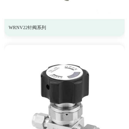
WRNV22针阀系列