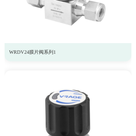
WRDV24膜片阀系列1