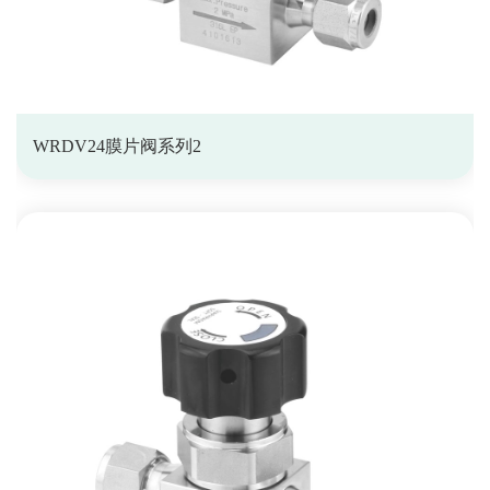
WRDV24膜片阀系列2