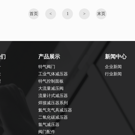
首页
<
1
>
末页
我们
产品展示
新闻中心
介
特气阀门
企业新闻
念
工业气体减压器
行业新闻
程
特气控制面板
大流量减压阀
流量计式减压器
焊接减压器系列
氦气充气具减压器
二氧化碳减压器
氩气减压器
阀门配件