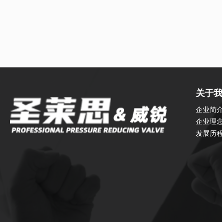
关于
企业简
企业理
发展历