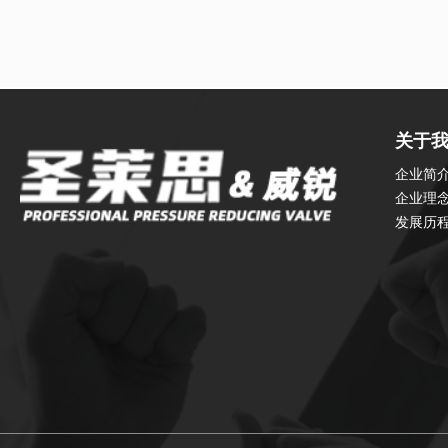
关于
企业简
企业理
发展历