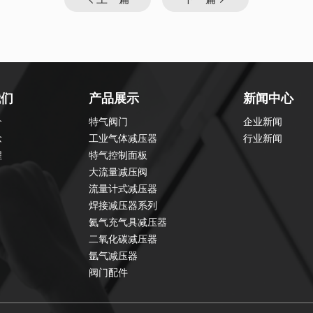
我们
产品展示
新闻中心
介
特气阀门
企业新闻
念
工业气体减压器
行业新闻
程
特气控制面板
大流量减压阀
流量计式减压器
焊接减压器系列
氦气充气具减压器
二氧化碳减压器
氩气减压器
阀门配件