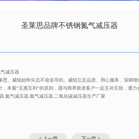
圣莱思品牌不锈钢氮气减压器
氮气减压器
莱思、威锐始终矢志不渝追寻的。威锐立足品质、用心服务、深耕细
针，本着“互惠互利”的原则，愿与商界新老客户一起互补互助，通力
器,氦气减压器,氩气减压器,二氧化碳减压器生产厂家
上一篇
下一篇

