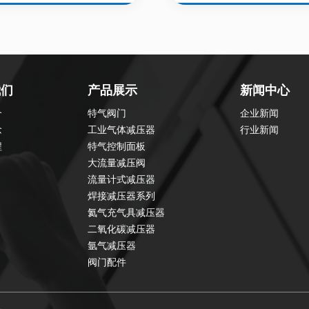
我们
产品展示
新闻中心
介
特气阀门
企业新闻
念
工业气体减压器
行业新闻
程
特气控制面板
大流量减压阀
流量计式减压器
焊接减压器系列
氦气充气具减压器
二氧化碳减压器
氩气减压器
阀门配件