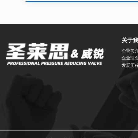
关于
企业简
企业理
发展历