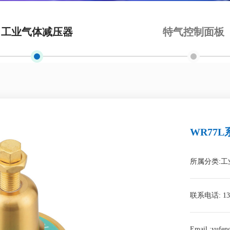
工业气体减压器
特气控制面板
WR77
所属分类:
联系电话: 131
Email :yufe