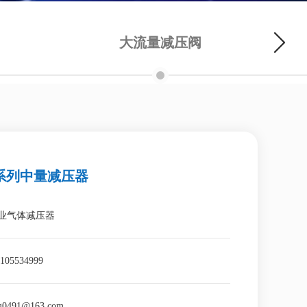
大流量减压阀
L系列中量减压器
工业气体减压器
05534999
ng0491@163.com