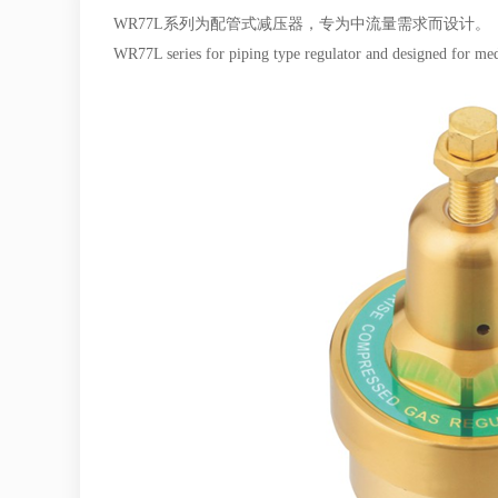
WR77L系列为配管式减压器，专为中流量需求而设计。
WR77L series for piping type regulator and designed for m